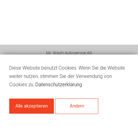
Mr. Wash Autoservice AG
Impressum
Diese Website benutzt Cookies. Wenn Sie die Website
weiter nutzen, stimmen Sie der Verwendung von
Datenschutz
Cookies zu.
Datenschutzerklärung
Kontakt
Alle akzeptieren
Ändern
Funktional